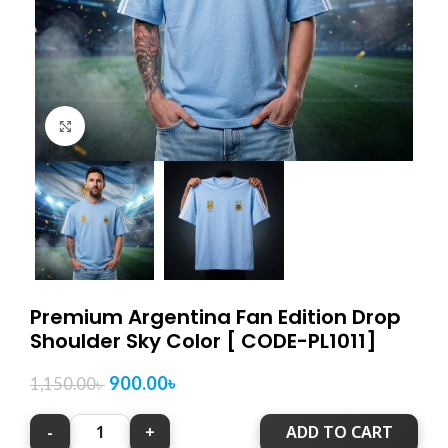
Click to enlarge
Premium Argentina Fan Edition Drop
Shoulder Sky Color [ CODE-PL1011]
900.00
৳
1,150.00
৳
ADD TO CART