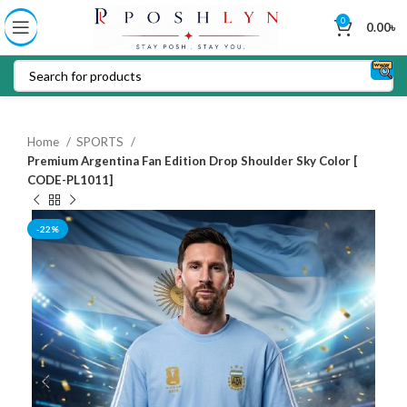
0
0.00
৳
Home
SPORTS
Premium Argentina Fan Edition Drop Shoulder Sky Color [
CODE-PL1011]
-22%