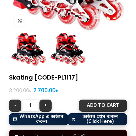
Click to enlarge
Skating [CODE-PL1117]
2,700.00
৳
3,200.00
৳
ADD TO CART
WhatsApp এ অর্ডার
অর্ডার প্লেস করুন
করুন
(Click Here)