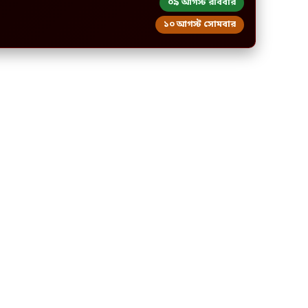
০৯ আগস্ট রবিবার
১০ আগস্ট সোমবার