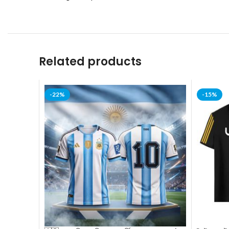
Related products
-22%
-15%