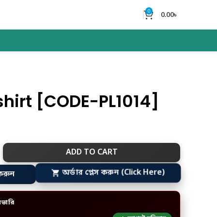
0
0.00
৳
hirt [CODE-PL1014]
ADD TO CART
করুন
অর্ডার প্লেস করুন (Click Here)
িভারি