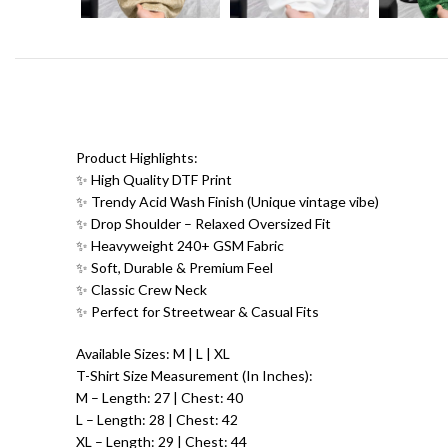
Product Highlights:
✨ High Quality DTF Print
✨ Trendy Acid Wash Finish (Unique vintage vibe)
✨ Drop Shoulder – Relaxed Oversized Fit
✨ Heavyweight 240+ GSM Fabric
✨ Soft, Durable & Premium Feel
✨ Classic Crew Neck
✨ Perfect for Streetwear & Casual Fits
Available Sizes: M | L | XL
T-Shirt Size Measurement (In Inches):
M – Length: 27 | Chest: 40
L – Length: 28 | Chest: 42
XL – Length: 29 | Chest: 44