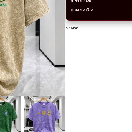
ঢাকার মধ্যে
ঢাকার বাইরে
Share: