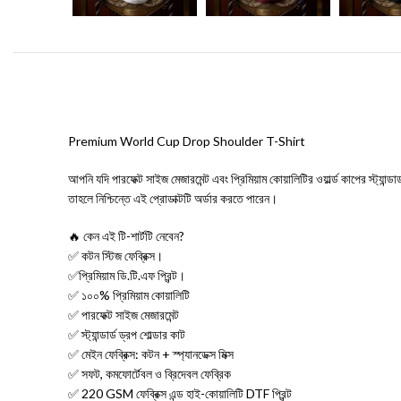
Premium World Cup Drop Shoulder T-Shirt
আপনি যদি পারফেক্ট সাইজ মেজারমেন্ট এবং প্রিমিয়াম কোয়ালিটির ওয়ার্ল্ড কাপের স্ট্যান্ডার্ড
তাহলে নিশ্চিন্তে এই প্রোডাক্টটি অর্ডার করতে পারেন।
🔥 কেন এই টি-শার্টটি নেবেন?
✅ কটন স্টিজ ফেব্রিক্স।
✅প্রিমিয়াম ডি.টি.এফ প্রিন্ট।
✅ ১০০% প্রিমিয়াম কোয়ালিটি
✅ পারফেক্ট সাইজ মেজারমেন্ট
✅ স্ট্যান্ডার্ড ড্রপ শোল্ডার কাট
✅ মেইন ফেব্রিক্স: কটন + স্প্যানডেক্স মিক্স
✅ সফট, কমফোর্টেবল ও ব্রিদেবল ফেব্রিক
✅ 220 GSM ফেব্রিক্স এন্ড হাই-কোয়ালিটি DTF প্রিন্ট