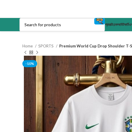
প্রডাক্ট
চেকআউট
কার্ট
এক
Home
SPORTS
Premium World Cup Drop Shoulder T-S
-10%