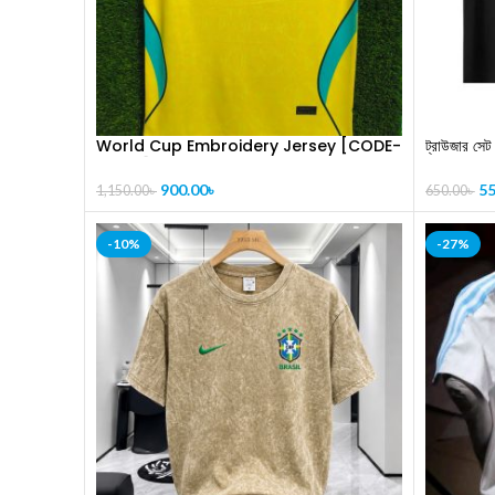
World Cup Embroidery Jersey [CODE-
ট্রাউজার 
PL1001]
55
900.00
৳
650.00
৳
1,150.00
৳
-10%
-27%