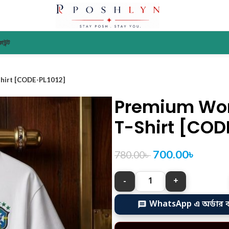
াউন্ট
hirt [CODE-PL1012]
Premium Wor
T-Shirt [COD
700.00
৳
780.00
৳
WhatsApp এ অর্ডার 