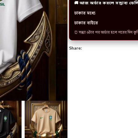
🚚 আজ অর্ডার করলে সম্ভাব্য ডেল
ঢাকার মধ্যে
ঢাকার বাইরে
⏰ সন্ধ্যা ৬টার পর অর্ডার হলে পরের দিন কু
Share: