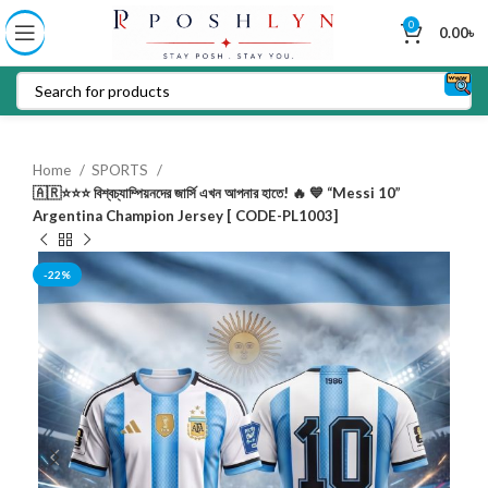
0
0.00
৳
Home
SPORTS
🇦🇷⭐⭐⭐ বিশ্বচ্যাম্পিয়নদের জার্সি এখন আপনার হাতে! 🔥 💙 “Messi 10”
Argentina Champion Jersey [ CODE-PL1003]
-22%