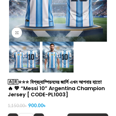
Click to enlarge
🇦🇷⭐⭐⭐ বিশ্বচ্যাম্পিয়নদের জার্সি এখন আপনার হাতে!
🔥 💙 “Messi 10” Argentina Champion
Jersey [ CODE-PL1003]
900.00
৳
1,150.00
৳