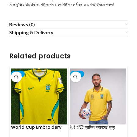
স্টক ফুরিয়ে যাওয়ার আগেই আপনার ফ্যানটি কনফার্ম করতে এখনই ইনবক্স করুন!
Reviews (0)
Shipping & Delivery
Related products
-22%
-19%
World Cup Embroidery
🇧🇷🏆 ব্রাজিল ফ্যানদের জন্য
Jersey [CODE- PL1001]
বিশ্বকাপ ২০২৬ স্পেশাল কালেকশন! 🔥