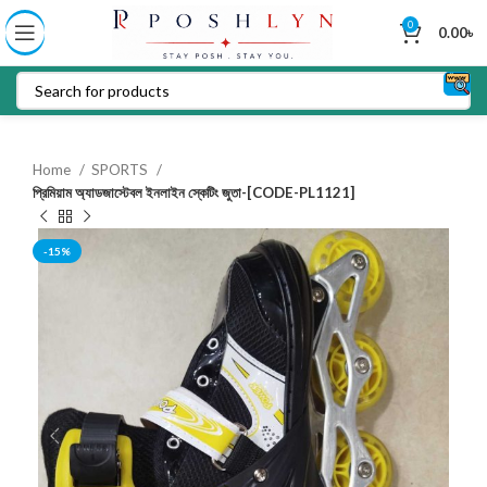
0
0.00
৳
Home
SPORTS
প্রিমিয়াম অ্যাডজাস্টেবল ইনলাইন স্কেটিং জুতা-[CODE-PL1121]
-15%