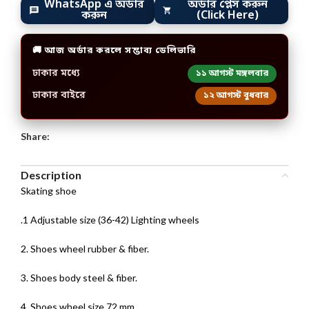
WhatsApp এ অর্ডার
অর্ডার প্লেস করুন
করুন
(Click Here)
🚚 আজ অর্ডার করলে সম্ভাব্য ডেলিভারি
ঢাকার মধ্যে
১১ আগস্ট মঙ্গলবার
ঢাকার বাইরে
১২ আগস্ট বুধবার
Share:
Description
Skating shoe
.1 Adjustable size (36-42) Lighting wheels
2. Shoes wheel rubber & fiber.
3. Shoes body steel & fiber.
4. Shoes wheel size 72 mm.