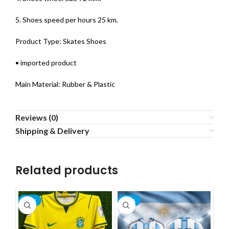
5. Shoes speed per hours 25 km.
Product Type: Skates Shoes
• imported product
Main Material: Rubber & Plastic
Reviews (0)
Shipping & Delivery
Related products
-22%
-22%