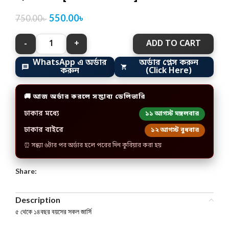
550.00
৳
750.00
৳
ADD TO CART
WhatsApp এ অর্ডার
অর্ডার প্লেস করুন
করুন
(Click Here)
🚚 আজ অর্ডার করলে সম্ভাব্য ডেলিভারি
ঢাকার মধ্যে
১১ আগস্ট মঙ্গলবার
ঢাকার বাইরে
১২ আগস্ট বুধবার
⏰ সন্ধ্যা ৬টার পর অর্ডার হলে পরের দিন কুরিয়ার করা হয়
Share:
Description
৫ থেকে ১৪বছর বয়সের সকল জার্সি