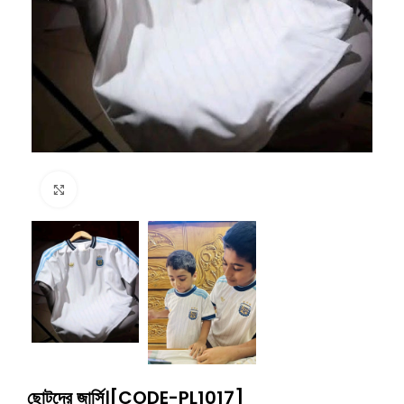
Click to enlarge
ছোটদের জার্সি।[CODE-PL1017]