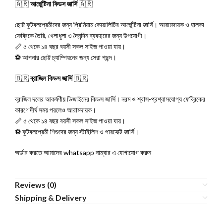
🇦🇷
আর্জেন্টিনা কিডস জার্সি
🇦🇷
ছোট্ট ফুটবলপ্রেমীদের জন্য প্রিমিয়াম কোয়ালিটির আর্জেন্টিনা জার্সি। আরামদায়ক ও হালকা
ফেব্রিকে তৈরি, খেলাধুলা ও দৈনন্দিন ব্যবহারের জন্য উপযোগী।
📏 ৫ থেকে ১৪ বছর বয়সী সকল সাইজ পাওয়া যায়।
⚽ আপনার ছোট্ট চ্যাম্পিয়নের জন্য সেরা পছন্দ।
🇧🇷
ব্রাজিল কিডস জার্সি
🇧🇷
ব্রাজিল দলের আকর্ষণীয় ডিজাইনের কিডস জার্সি। নরম ও শ্বাস-প্রশ্বাসযোগ্য ফেব্রিকের
কারণে দীর্ঘ সময় পরলেও আরামদায়ক।
📏 ৫ থেকে ১৪ বছর বয়সী সকল সাইজ পাওয়া যায়।
⚽ ফুটবলপ্রেমী শিশুদের জন্য স্টাইলিশ ও পারফেক্ট জার্সি।
অর্ডার করতে আমাদের whatsapp নাম্বার এ যোগাযোগ করুন
Reviews (0)
Shipping & Delivery