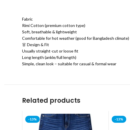
Fabric
Rimi Cotton (premium cotton type)
Soft, breathable & lightweight
Comfortable for hot weather (good for Bangladesh climate)
👗 Design & Fit
Usually straight-cut or loose fit
Long length (ankle/full length)
Simple, clean look – suitable for casual & formal wear
Related products
-13%
-13%