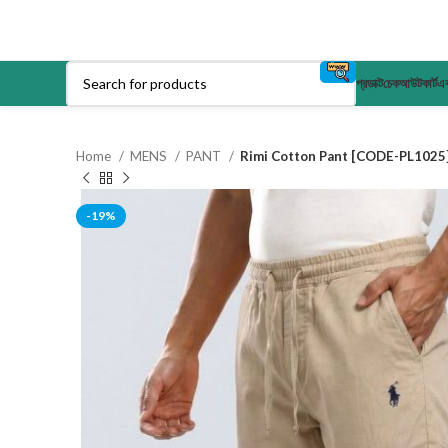
প্রডাক্ট
চেকআউট
কার্ট
এক
Home
MENS
PANT
Rimi Cotton Pant [CODE-PL1025
-19%