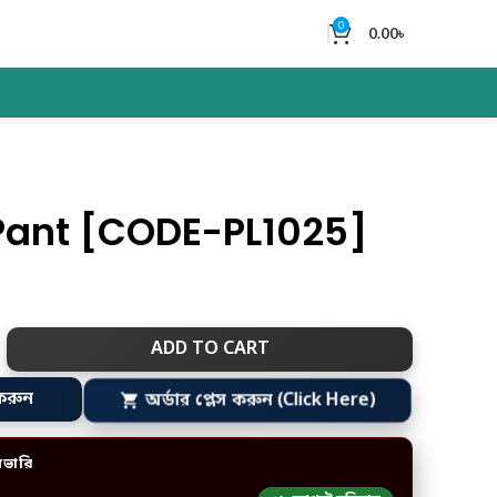
0
0.00
৳
Pant [CODE-PL1025]
ADD TO CART
করুন
অর্ডার প্লেস করুন (Click Here)
িভারি