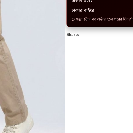
ঢাকার মধ্যে
ঢাকার বাইরে
⏰ সন্ধ্যা ৬টার পর অর্ডার হলে পরের দিন কু
Share: