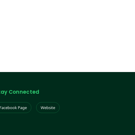
tay Connected
Facebook Page
Website