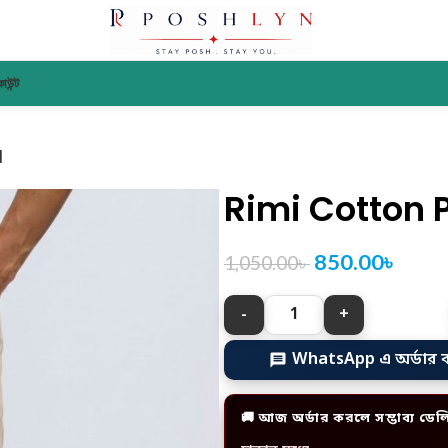
াউন্ট
]
Rimi Cotton 
850.00
৳
1,050.00
৳
WhatsApp এ অর্ডার 
🚚 আজ অর্ডার করলে সম্ভাব্য ডেল