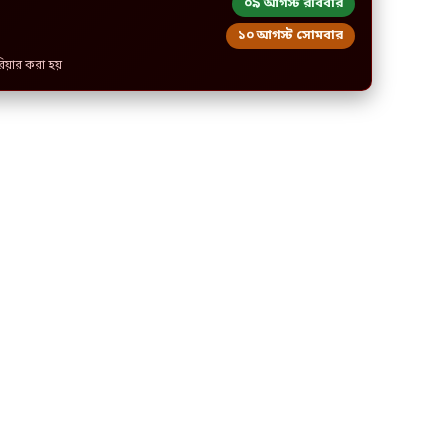
০৯ আগস্ট রবিবার
১০ আগস্ট সোমবার
রিয়ার করা হয়