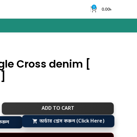
0
0.00
৳
le Cross denim [
]
ADD TO CART
করুন
অর্ডার প্লেস করুন (Click Here)