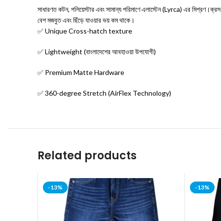
সাধারণত কটন, পলিয়েস্টার এবং সামান্য পরিমাণে এলাস্টেন (Lyrca) এর মিশ্রণ।ক্র
বেশ মজবুত এবং ছিঁড়ে যাওয়ার ভয় কম থাকে।
✅ Unique Cross-hatch texture
✅ Lightweight (বাংলাদেশের আবহাওয়া উপযোগী)
✅ Premium Matte Hardware
✅ 360-degree Stretch (AirFlex Technology)
Related products
-13%
-13%