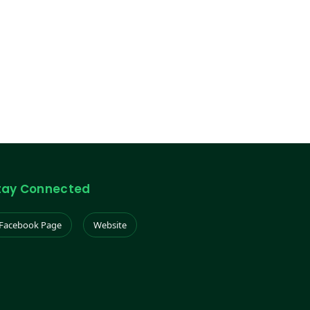
tay Connected
Facebook Page
Website