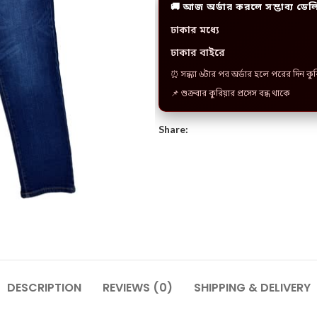
🚚 আজ অর্ডার করলে সম্ভাব্য ডেল
ঢাকার মধ্যে
ঢাকার বাইরে
⏰ সন্ধ্যা ৬টার পর অর্ডার হলে পরের দিন কু
📌 শুক্রবার কুরিয়ার প্রসেস বন্ধ থাকে
Share:
DESCRIPTION
REVIEWS (0)
SHIPPING & DELIVERY