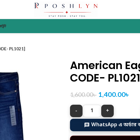
াউন্ট
ODE- PL1021]
American Eag
CODE- PL1021
1,400.00
৳
1,600.00
৳
WhatsApp এ অর্ডার 