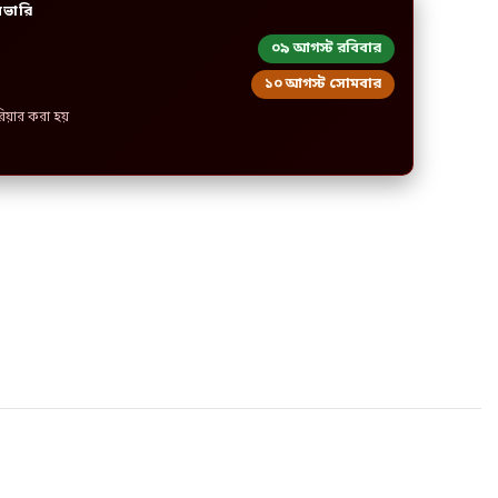
িভারি
০৯ আগস্ট রবিবার
১০ আগস্ট সোমবার
রিয়ার করা হয়