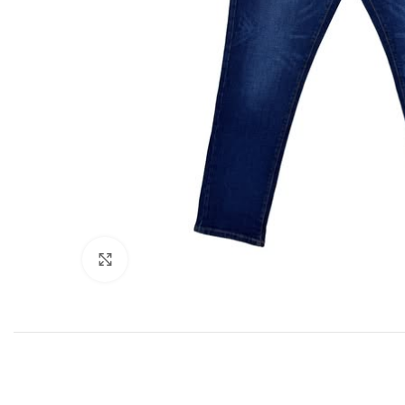
Click to enlarge