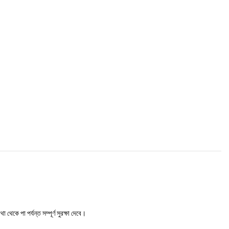
 পা পর্যন্ত সম্পূর্ণ সুরক্ষা দেবে।