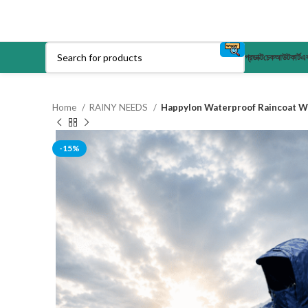
প্রডাক্ট
চেকআউট
কার্ট
এক
Home
RAINY NEEDS
Happylon Waterproof Raincoat Wi
-15%