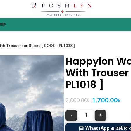
াউন্ট
th Trouser for Bikers [ CODE – PL1018 ]
Happylon Wa
With Trouser 
PL1018 ]
1,700.00
৳
2,000.00
৳
WhatsApp এ অর্ডার 