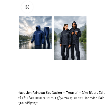
Click to enlarge
Happylon Raincoat Set (Jacket + Trouser) – Bike Riders Edit
বর্ষার দিনে ভিজে যাওয়ার ঝামেলা থেকে মুক্তি পেতে ব্যবহার করুন Happylon Rai
প্রধান বৈশিষ্ট্যসমূহ: