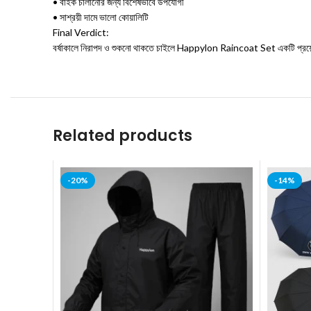
• বাইক চালানোর জন্য বিশেষভাবে উপযোগী
• সাশ্রয়ী দামে ভালো কোয়ালিটি
Final Verdict:
বর্ষাকালে নিরাপদ ও শুকনো থাকতে চাইলে Happylon Raincoat Set একটি প্রয়োজ
Related products
-20%
-14%