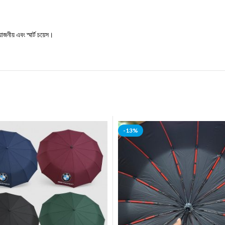
নীয় এবং স্মার্ট চয়েস।
-13%