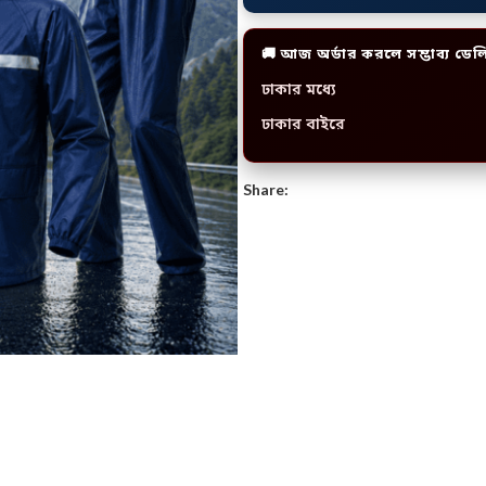
🚚 আজ অর্ডার করলে সম্ভাব্য ডেল
ঢাকার মধ্যে
ঢাকার বাইরে
Share: