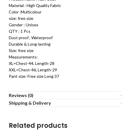
Material : High Quality Fabric
Color :Multicolour
size: free size
Gender : Unisex
QTY : 1 Pcs
Dust proof , Waterproof
Durable & Long-lasting
Size: free size
Measurements:
XL=Chest-44, Length-28
XXL=Chest-46, Length-29
Pant size: Free size Long 37
Reviews (0)
Shipping & Delivery
Related products