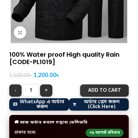
Click to enlarge
100% Water proof High quality Rain
[CODE-PL1019]
1,200.00
৳
1,500.00
৳
ADD TO CART
WhatsApp এ অর্ডার
অর্ডার প্লেস করুন
করুন
(Click Here)
🚚 আজ অর্ডার করলে সম্ভাব্য ডেলিভারি
ঢাকার মধ্যে
০৯ আগস্ট রবিবার