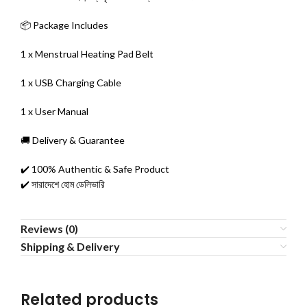
📦 Package Includes
1 x Menstrual Heating Pad Belt
1 x USB Charging Cable
1 x User Manual
🚚 Delivery & Guarantee
✔️ 100% Authentic & Safe Product
✔️ সারাদেশে হোম ডেলিভারি
Reviews (0)
Shipping & Delivery
Related products