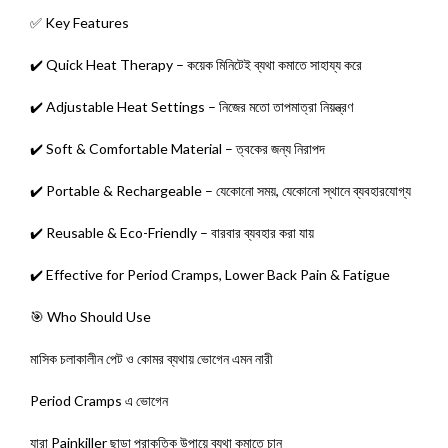
✅ Key Features
✔️ Quick Heat Therapy – কয়েক মিনিটেই ব্যথা কমাতে সাহায্য করে
✔️ Adjustable Heat Settings – নিজের মতো তাপমাত্রা নিয়ন্ত্রণ
✔️ Soft & Comfortable Material – ত্বকের জন্য নিরাপদ
✔️ Portable & Rechargeable – যেকোনো সময়, যেকোনো স্থানে ব্যবহারযোগ্য
✔️ Reusable & Eco-Friendly – বারবার ব্যবহার করা যায়
✔️ Effective for Period Cramps, Lower Back Pain & Fatigue
🎯 Who Should Use
মাসিক চলাকালীন পেট ও কোমর ব্যথায় ভোগেন এমন নারী
Period Cramps এ ভোগেন
যারা Painkiller ছাড়া প্রাকৃতিক উপায়ে ব্যথা কমাতে চান