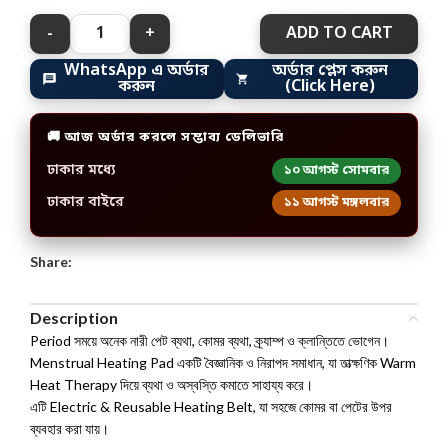
ADD TO CART
WhatsApp এ অর্ডার
অর্ডার প্লেস করুন
করুন
(Click Here)
🚚 আজ অর্ডার করলে সম্ভাব্য ডেলিভারি
ঢাকার মধ্যে
১০ আগস্ট সোমবার
ঢাকার বাইরে
১১ আগস্ট মঙ্গলবার
Share:
Description
Period সময়ে অনেক নারী পেট ব্যথা, কোমর ব্যথা, ক্র্যাম্প ও ক্লান্তিতে ভোগেন।
Menstrual Heating Pad একটি বৈজ্ঞানিক ও নিরাপদ সমাধান, যা তাত্ক্ষণিক Warm
Heat Therapy দিয়ে ব্যথা ও অস্বস্তি কমাতে সাহায্য করে।
এটি Electric & Reusable Heating Belt, যা সহজে কোমর বা পেটের উপর
ব্যবহার করা যায়।