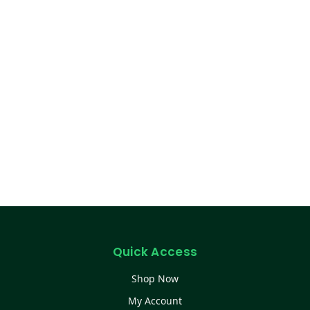
Quick Access
Shop Now
My Account