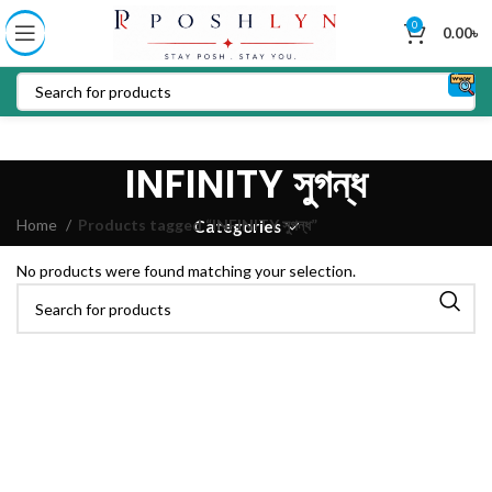
0
0.00
৳
INFINITY সুগন্ধ
Home
Products tagged “INFINITY সুগন্ধ”
Categories
No products were found matching your selection.