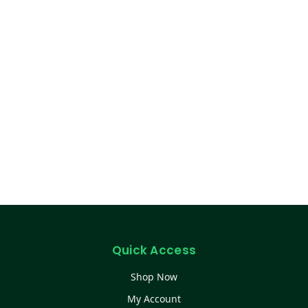
Quick Access
Shop Now
My Account