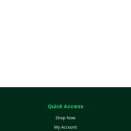
Quick Access
Shop Now
My Account