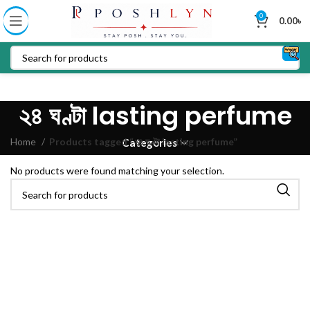
0
0.00
৳
২৪ ঘণ্টা lasting perfume
Home
Products tagged “২৪ ঘণ্টা lasting perfume”
Categories
No products were found matching your selection.