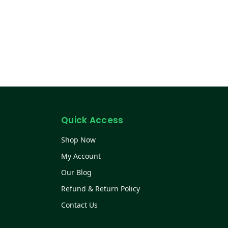
Quick Access
Shop Now
My Account
Our Blog
Refund & Return Policy
Contact Us