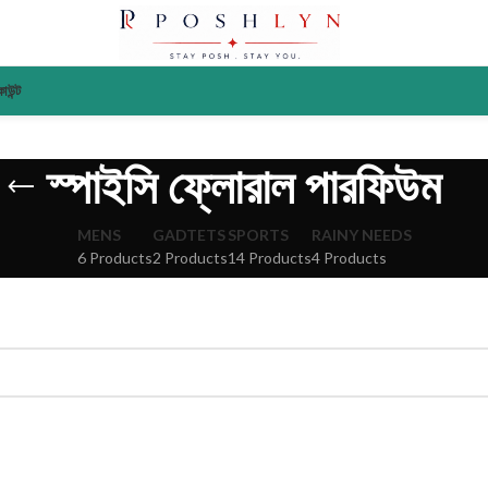
াউন্ট
স্পাইসি ফ্লোরাল পারফিউম
MENS
GADTETS
SPORTS
RAINY NEEDS
6 Products
2 Products
14 Products
4 Products