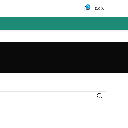
0
0.00
৳