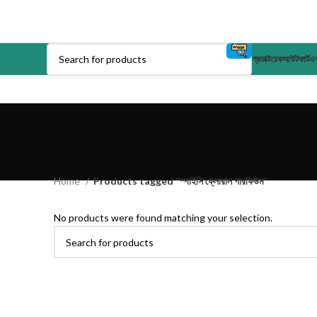
প্রডাক্ট
চেকআউট
কার্ট
এক
Home
Products tagged “স্পাইসি ফ্লোরাল পারফিউম”
No products were found matching your selection.