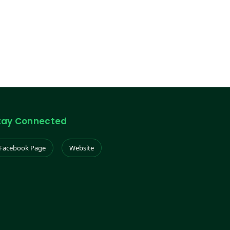
tay Connected
Facebook Page
Website