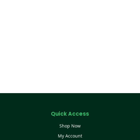
Quick Access
Shop Now
My Account