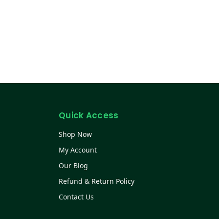
Quick Access
Shop Now
My Account
Our Blog
Refund & Return Policy
Contact Us