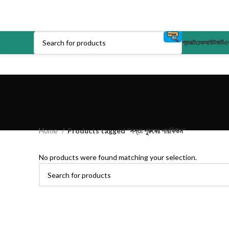
প্রডাক্ট
চেকআউট
কার্ট
এক
Home
Products tagged “সস্তা পুরুষের পারফিউম”
No products were found matching your selection.