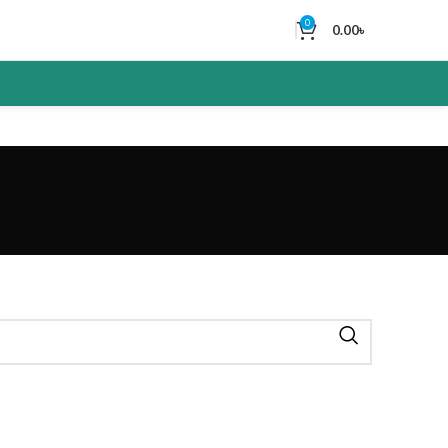
0
0.00
৳