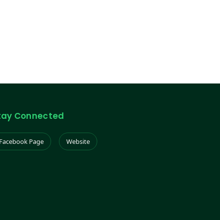
tay Connected
Facebook Page
Website