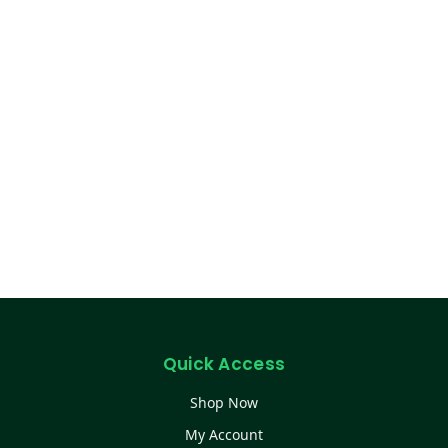
Quick Access
Shop Now
My Account