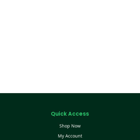
Quick Access
Shop Now
My Account