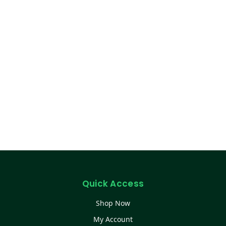
Quick Access
Shop Now
My Account