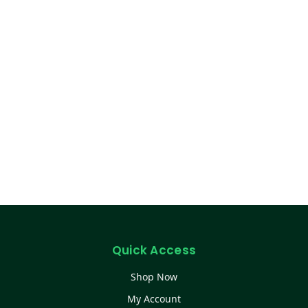
Quick Access
Shop Now
My Account