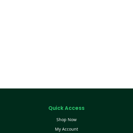
Quick Access
Shop Now
My Account