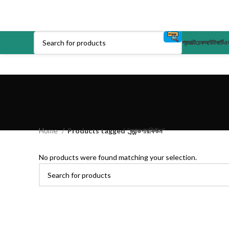
প্রডাক্ট
চেকআউট
কার্ট
এক
Home
Products tagged “ব্র্যান্ডপারফিউম”
No products were found matching your selection.