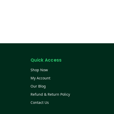
Quick Access
Shop Now
My Account
Our Blog
Refund & Return Policy
Contact Us