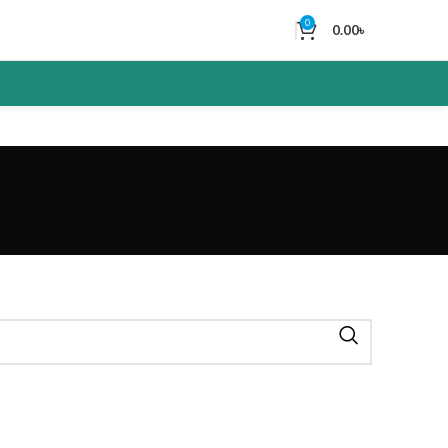
0
0.00
৳