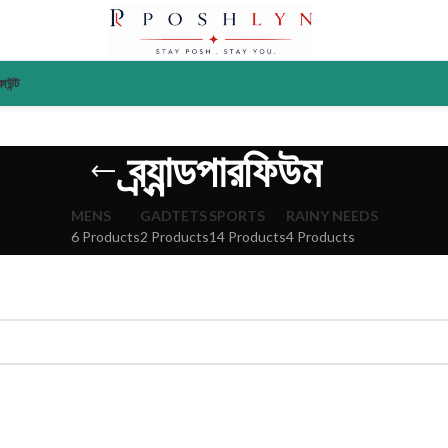
াউন্ট
ব্র্যান্ডপারফিউম
MENS
GADTETS
SPORTS
RAINY NEEDS
6 Products
2 Products
14 Products
4 Products