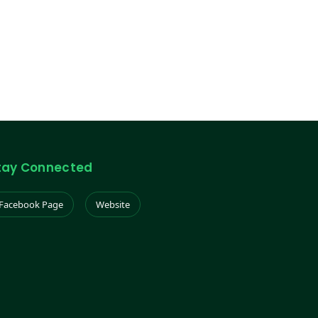
tay Connected
Facebook Page
Website