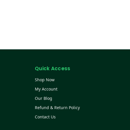
Quick Access
Shop Now
My Account
Our Blog
Refund & Return Policy
Contact Us