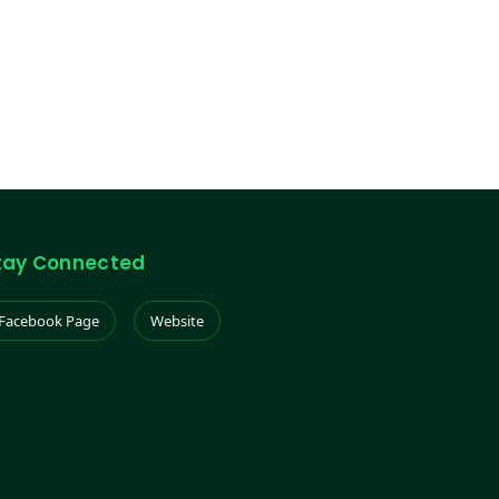
tay Connected
Facebook Page
Website