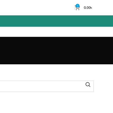
0
0.00
৳