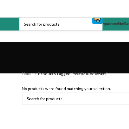
প্রডাক্ট
চেকআউট
কার্ট
এক
Home
Products tagged “পারফিউম মার্কেট বাংলাদেশ”
No products were found matching your selection.