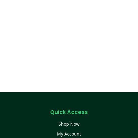
Quick Access
Shop Now
My Account