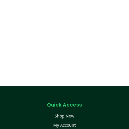
Quick Access
Shop Now
My Account