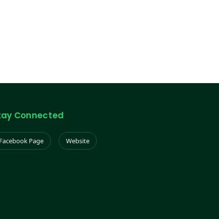
tay Connected
Facebook Page
Website