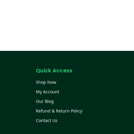
Quick Access
Shop Now
My Account
Our Blog
Refund & Return Policy
Contact Us