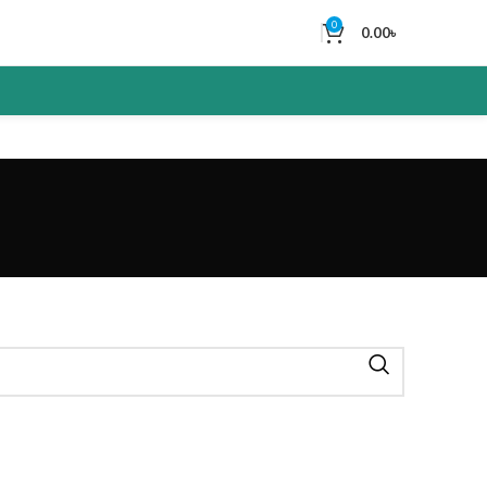
0
0.00
৳