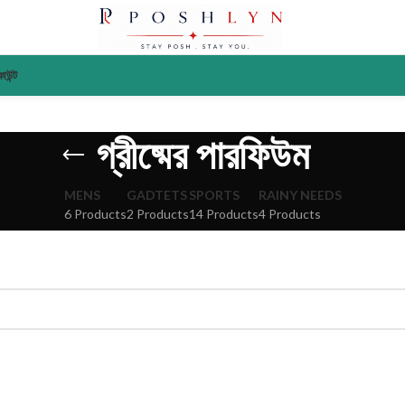
াউন্ট
গ্রীষ্মের পারফিউম
MENS
GADTETS
SPORTS
RAINY NEEDS
6 Products
2 Products
14 Products
4 Products