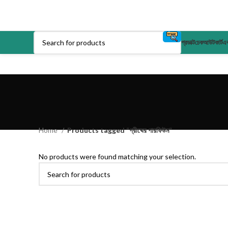
প্রডাক্ট
চেকআউট
কার্ট
এক
Home
Products tagged “গ্রীষ্মের পারফিউম”
No products were found matching your selection.